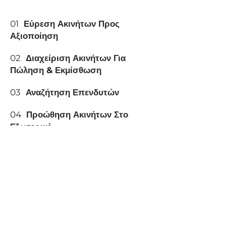
01
Εύρεση Ακινήτων Προς
Αξιοποίηση
02
Διαχείριση Ακινήτων Για
Πώληση & Εκμίσθωση
03
Αναζήτηση Επενδυτών
04
Προώθηση Ακινήτων Στο
Εξωτερικό
05
Σύνταξη & Διαχείριση
Οικονομοτεχνικών Μελετών
06
Μελέτες Βιωσιμότητας